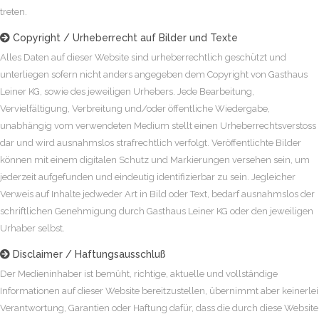
treten.
Copyright / Urheberrecht auf Bilder und Texte

Alles Daten auf dieser Website sind urheberrechtlich geschützt und
unterliegen sofern nicht anders angegeben dem Copyright von Gasthaus
Leiner KG, sowie des jeweiligen Urhebers. Jede Bearbeitung,
Vervielfältigung, Verbreitung und/oder öffentliche Wiedergabe,
unabhängig vom verwendeten Medium stellt einen Urheberrechtsverstoss
dar und wird ausnahmslos strafrechtlich verfolgt. Veröffentlichte Bilder
können mit einem digitalen Schutz und Markierungen versehen sein, um
jederzeit aufgefunden und eindeutig identifizierbar zu sein. Jegleicher
Verweis auf Inhalte jedweder Art in Bild oder Text, bedarf ausnahmslos der
schriftlichen Genehmigung durch Gasthaus Leiner KG oder den jeweiligen
Urhaber selbst.
Disclaimer / Haftungsausschluß

Der Medieninhaber ist bemüht, richtige, aktuelle und vollständige
Informationen auf dieser Website bereitzustellen, übernimmt aber keinerlei
Verantwortung, Garantien oder Haftung dafür, dass die durch diese Website