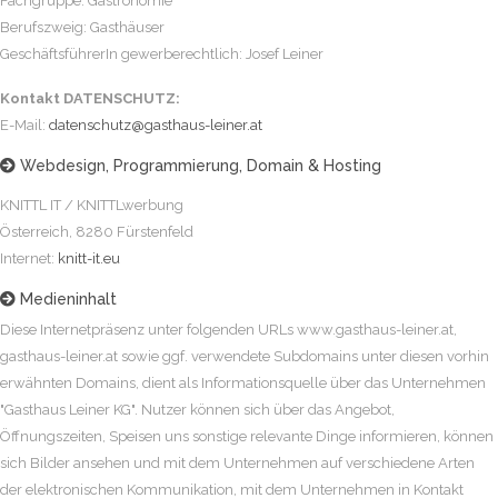
Fachgruppe: Gastronomie
Berufszweig: Gasthäuser
GeschäftsführerIn gewerberechtlich: Josef Leiner
Kontakt DATENSCHUTZ:
E-Mail:
Webdesign, Programmierung, Domain & Hosting

KNITTL IT / KNITTLwerbung
Österreich, 8280 Fürstenfeld
Internet:
knitt-it.eu
Medieninhalt

Diese Internetpräsenz unter folgenden URLs www.gasthaus-leiner.at,
gasthaus-leiner.at sowie ggf. verwendete Subdomains unter diesen vorhin
erwähnten Domains, dient als Informationsquelle über das Unternehmen
"Gasthaus Leiner KG". Nutzer können sich über das Angebot,
Öffnungszeiten, Speisen uns sonstige relevante Dinge informieren, können
sich Bilder ansehen und mit dem Unternehmen auf verschiedene Arten
der elektronischen Kommunikation, mit dem Unternehmen in Kontakt