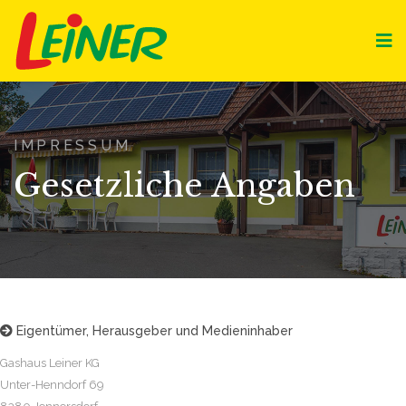
IMPRESSUM
Gesetzliche Angaben
Eigentümer, Herausgeber und Medieninhaber

Gashaus Leiner KG
Unter-Henndorf 69