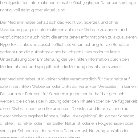
bereitgestellten Informationen, einschließlich jeglicher Datenbankeinträge,
richtig, vollständig oder aktuell sind.
Der Medieninhaber behält sich das Recht vor, jederzeit und ohne
Vorankündigung die Informationen auf dieser Website zu ändern und
verpflichtet sich auch nicht, die enthaltenen Informationen zu aktualisieren.
Hypertext-Links sind ausschließlich als Vereinfachung für die Benutzer
gedacht und die Aufnahme eines beliebigen Links bedeutet keine
Unterstützung oder Empfehlung der verlinkten Information durch den
Medieninhaber und spiegelt nicht die Meinung des Inhabers wider.
Der Medieninhaber ist in keiner Weise verantwortlich für die Inhalte auf
extern verlinkten Webseiten oder Links auf verlinkten Webseiten. In keinem
Fall kann der Betreiber für Schäden irgendeiner Art haftbar gemacht
werden, die sich aus der Nutzung oder den Inhlaten oder der Verfügbarkeit
dieser Website, oder den Kokumenten, Diensten und Informationen auf
dieser Website ergeben können. Dabei ist es gleichgültig, ob der Schaden
direkter, indirekter oder finanzieller Natur ist, oder ein Folgeschaden oder
sonstiger Schaden ist, der sich aus Datenverlust, Nutzungsausfall oder