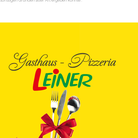
sonstigen Gründen aller Art ergeben könnte..